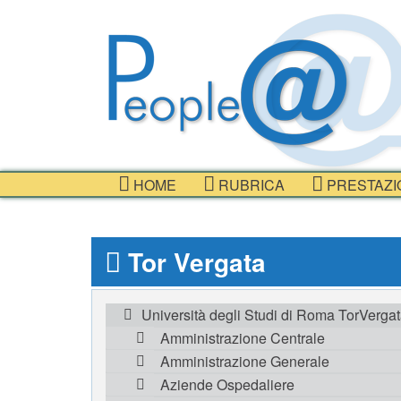
HOME
RUBRICA
PRESTAZI
Tor Vergata
Università degli Studi di Roma TorVerga
Amministrazione Centrale
Amministrazione Generale
Aziende Ospedaliere