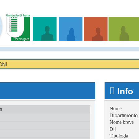
ONI
Info
ta
Nome
Dipartimento 
Nome breve
DII
Tipologia