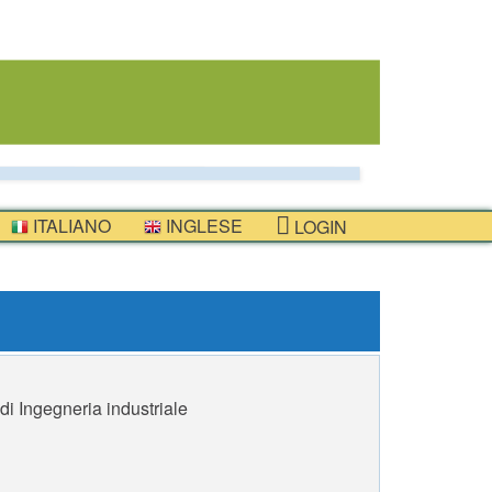
ITALIANO
INGLESE
LOGIN
di Ingegneria industriale