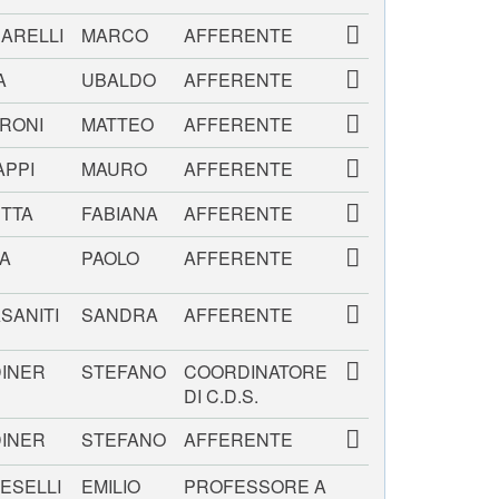
ARELLI
MARCO
AFFERENTE
A
UBALDO
AFFERENTE
RONI
MATTEO
AFFERENTE
APPI
MAURO
AFFERENTE
TTA
FABIANA
AFFERENTE
A
PAOLO
AFFERENTE
SANITI
SANDRA
AFFERENTE
INER
STEFANO
COORDINATORE
DI C.D.S.
INER
STEFANO
AFFERENTE
ESELLI
EMILIO
PROFESSORE A