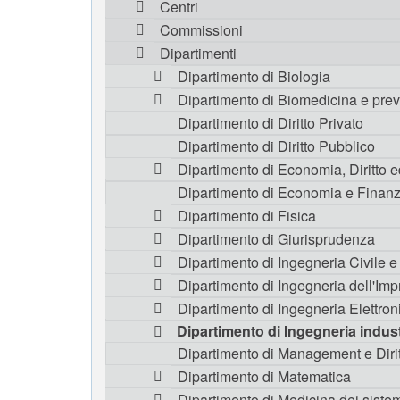
Centri
Commissioni
Dipartimenti
Dipartimento di Biologia
Dipartimento di Biomedicina e pre
Dipartimento di Diritto Privato
Dipartimento di Diritto Pubblico
Dipartimento di Economia, Diritto ed
Dipartimento di Economia e Finan
Dipartimento di Fisica
Dipartimento di Giurisprudenza
Dipartimento di Ingegneria Civile e
Dipartimento di Ingegneria dell'Imp
Dipartimento di Ingegneria Elettron
Dipartimento di Ingegneria indust
Dipartimento di Management e Diri
Dipartimento di Matematica
Dipartimento di Medicina dei siste