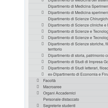
Dipartimento di Medicina Sperimen
Dipartimento di Medicina speriment
Dipartimento di Scienze Chirurgic
Dipartimento di Scienze cliniche e
Dipartimento di Scienze e Tecnolo
Dipartimento di Scienze e Tecnolo
Dipartimento di Scienze storiche, fil
territorio
Dipartimento di storia, patrimonio c
Dipartimento di Studi di Impresa G
Dipartimento di Studi letterari, filoso
ex-Dipartimento di Economia e Fi
Facoltà
Macroaree
Organi Accademici
Personale distaccato
Segreterie studenti