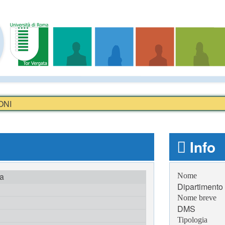
ONI
Info
ta
Nome
Dipartimento 
Nome breve
DMS
Tipologia