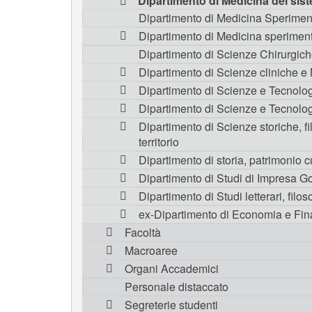
Dipartimento di Medicina dei sis
Dipartimento di Medicina Sperimen
Dipartimento di Medicina speriment
Dipartimento di Scienze Chirurgic
Dipartimento di Scienze cliniche e
Dipartimento di Scienze e Tecnolo
Dipartimento di Scienze e Tecnolo
Dipartimento di Scienze storiche, fil
territorio
Dipartimento di storia, patrimonio c
Dipartimento di Studi di Impresa G
Dipartimento di Studi letterari, filoso
ex-Dipartimento di Economia e Fi
Facoltà
Macroaree
Organi Accademici
Personale distaccato
Segreterie studenti