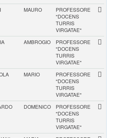
I
MAURO
PROFESSORE
"DOCENS
TURRIS
VIRGATAE"
IA
AMBROGIO
PROFESSORE
"DOCENS
TURRIS
VIRGATAE"
OLA
MARIO
PROFESSORE
"DOCENS
TURRIS
VIRGATAE"
ARDO
DOMENICO
PROFESSORE
"DOCENS
TURRIS
VIRGATAE"