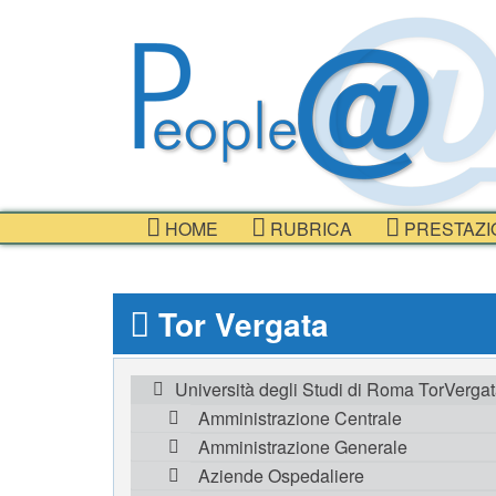
HOME
RUBRICA
PRESTAZI
Tor Vergata
Università degli Studi di Roma TorVerga
Amministrazione Centrale
Amministrazione Generale
Aziende Ospedaliere