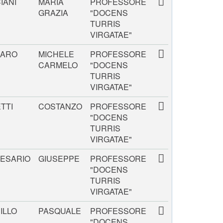
IANI
MARIA
PROFESSORE
GRAZIA
"DOCENS
TURRIS
VIRGATAE"
ARO
MICHELE
PROFESSORE
CARMELO
"DOCENS
TURRIS
VIRGATAE"
TTI
COSTANZO
PROFESSORE
"DOCENS
TURRIS
VIRGATAE"
ESARIO
GIUSEPPE
PROFESSORE
"DOCENS
TURRIS
VIRGATAE"
ILLO
PASQUALE
PROFESSORE
"DOCENS