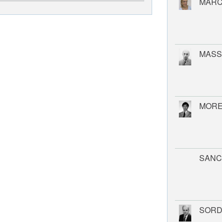
MARC
MASS
MORE
SANC
SORD