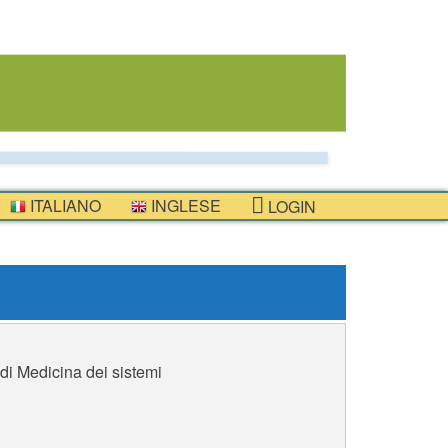
ITALIANO
INGLESE
LOGIN
di Medicina dei sistemi