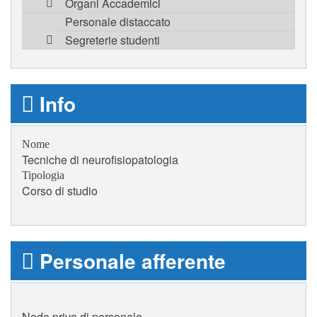
Organi Accademici
Personale distaccato
Segreterie studenti
Info
Nome
Tecniche di neurofisiopatologia
Tipologia
Corso di studio
Personale afferente
Nodo privo di personale