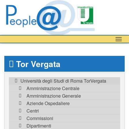
Togg
navig
Tor Vergata
Università degli Studi di Roma TorVergata
Amministrazione Centrale
Amministrazione Generale
Aziende Ospedaliere
Centri
Commissioni
Dipartimenti