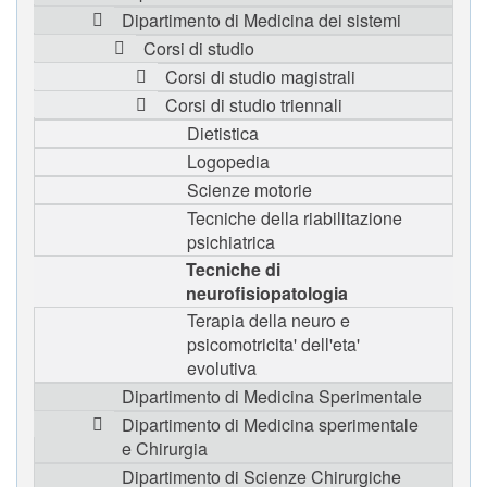
Dipartimento di Medicina dei sistemi
Corsi di studio
Corsi di studio magistrali
Corsi di studio triennali
Dietistica
Logopedia
Scienze motorie
Tecniche della riabilitazione
psichiatrica
Tecniche di
neurofisiopatologia
Terapia della neuro e
psicomotricita' dell'eta'
evolutiva
Dipartimento di Medicina Sperimentale
Dipartimento di Medicina sperimentale
e Chirurgia
Dipartimento di Scienze Chirurgiche