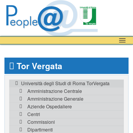
Togg
navig
Tor Vergata
Università degli Studi di Roma TorVergata
Amministrazione Centrale
Amministrazione Generale
Aziende Ospedaliere
Centri
Commissioni
Dipartimenti