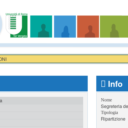
ONI
Info
ta
Nome
Segreteria d
Tipologia
Ripartizione