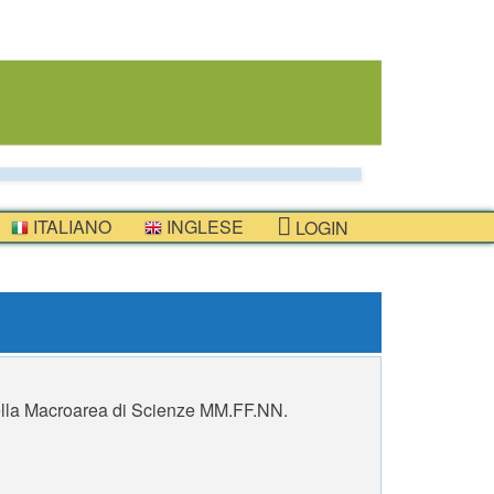
ITALIANO
INGLESE
LOGIN
ella Macroarea di Scienze MM.FF.NN.