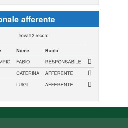
nale afferente
trovati 3 record
e
Nome
Ruolo
MPIO
FABIO
RESPONSABILE
CATERINA
AFFERENTE
LUIGI
AFFERENTE