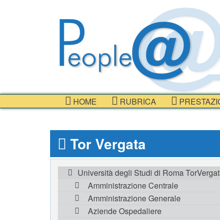
HOME
RUBRICA
PRESTAZI
Tor Vergata
Università degli Studi di Roma TorVerga
Amministrazione Centrale
Amministrazione Generale
Aziende Ospedaliere