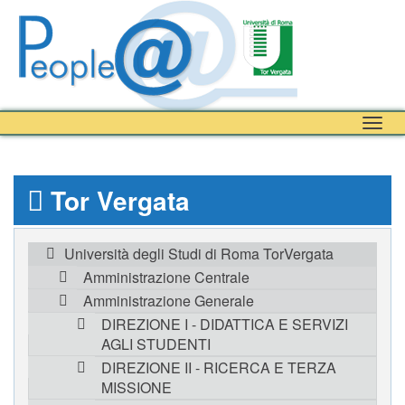
Togg
navig
Tor Vergata
Università degli Studi di Roma TorVergata
Amministrazione Centrale
Amministrazione Generale
DIREZIONE I - DIDATTICA E SERVIZI
AGLI STUDENTI
DIREZIONE II - RICERCA E TERZA
MISSIONE