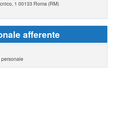
tecnico, 1 00133 Roma (RM)
nale afferente
i personale