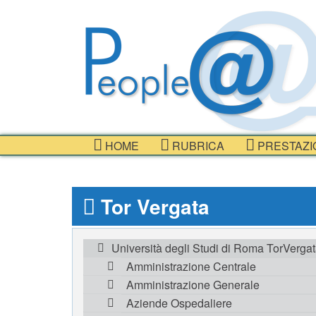
HOME
RUBRICA
PRESTAZI
Tor Vergata
Università degli Studi di Roma TorVerga
Amministrazione Centrale
Amministrazione Generale
Aziende Ospedaliere