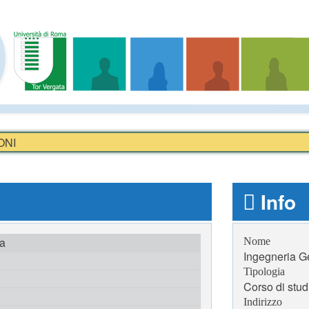
ONI
Info
ta
Nome
Ingegneria Ge
Tipologia
Corso di stud
Indirizzo