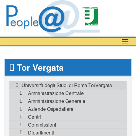
Togg
navig
Tor Vergata
Università degli Studi di Roma TorVergata
Amministrazione Centrale
Amministrazione Generale
Aziende Ospedaliere
Centri
Commissioni
Dipartimenti