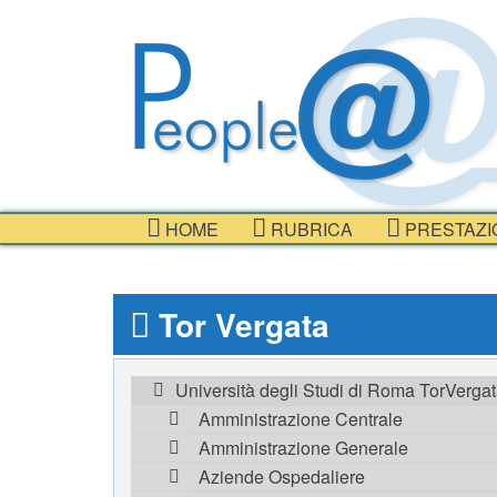
HOME
RUBRICA
PRESTAZI
Tor Vergata
Università degli Studi di Roma TorVerga
Amministrazione Centrale
Amministrazione Generale
Aziende Ospedaliere