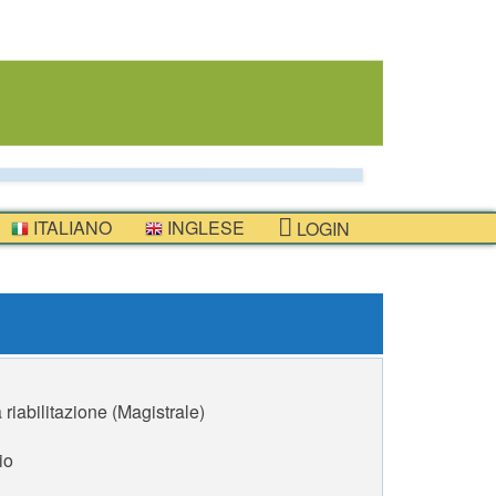
ITALIANO
INGLESE
LOGIN
 riabilitazione (Magistrale)
io