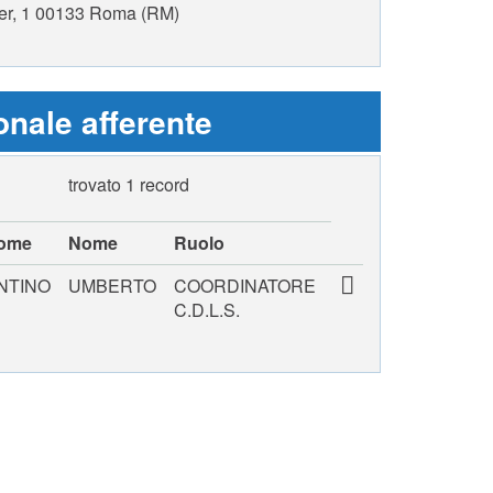
ier, 1 00133 Roma (RM)
nale afferente
trovato 1 record
ome
Nome
Ruolo
NTINO
UMBERTO
COORDINATORE
C.D.L.S.