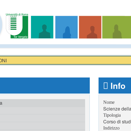
ONI
Info
ta
Nome
Scienze della
Tipologia
Corso di stud
Indirizzo