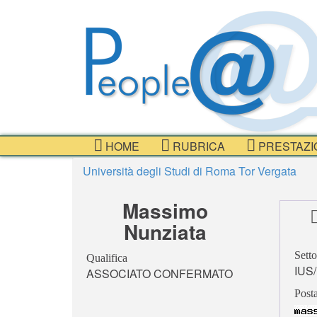
HOME
RUBRICA
PRESTAZI
Università degli Studi di Roma Tor Vergata
Massimo
Nunziata
Setto
Qualifica
IUS
ASSOCIATO CONFERMATO
Posta