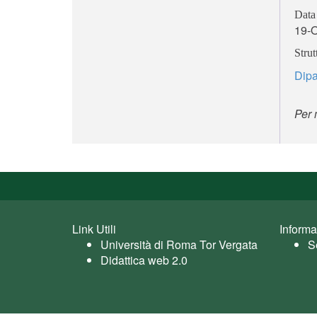
Data 
19-
Strut
Dipa
Per 
Link Utili
Informa
Università di Roma Tor Vergata
S
Didattica web 2.0