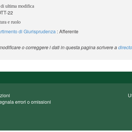
di ultima modifica
OTT-22
tura e ruolo
rtimento di Giurisprudenza
: Afferente
modificare o correggere i dati in questa pagina scrivere a
direct
zioni
U
egnala errori o omissioni