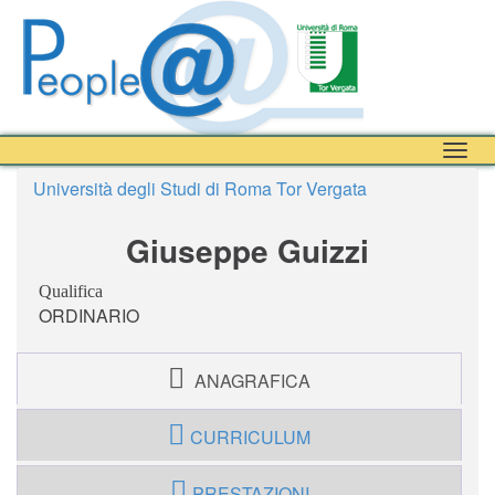
Togg
navig
Università degli Studi di Roma Tor Vergata
Giuseppe Guizzi
Qualifica
ORDINARIO
ANAGRAFICA
CURRICULUM
PRESTAZIONI