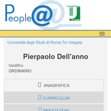
Togg
navig
Università degli Studi di Roma Tor Vergata
Pierpaolo Dell'anno
Qualifica
ORDINARIO
ANAGRAFICA
CURRICULUM
PRESTAZIONI