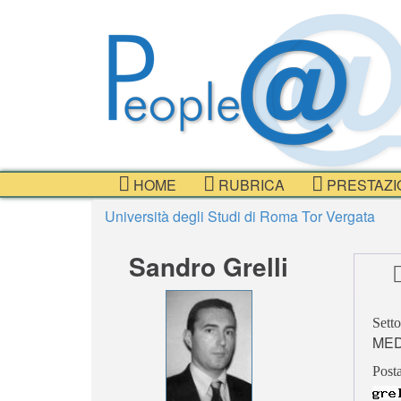
HOME
RUBRICA
PRESTAZI
Università degli Studi di Roma Tor Vergata
Sandro Grelli
Setto
MED
Posta