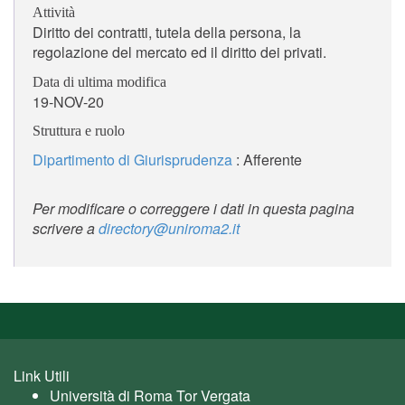
Attività
Diritto dei contratti, tutela della persona, la
regolazione del mercato ed il diritto dei privati.
Data di ultima modifica
19-NOV-20
Struttura e ruolo
Dipartimento di Giurisprudenza
: Afferente
Per modificare o correggere i dati in questa pagina
scrivere a
directory@uniroma2.it
Link Utili
Università di Roma Tor Vergata