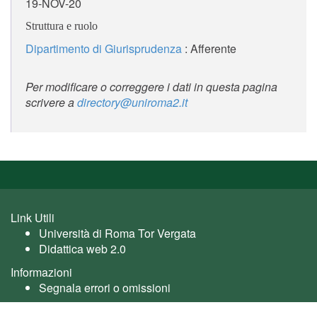
19-NOV-20
Struttura e ruolo
Dipartimento di Giurisprudenza
: Afferente
Per modificare o correggere i dati in questa pagina
scrivere a
directory@uniroma2.it
Link Utili
Università di Roma Tor Vergata
Didattica web 2.0
Informazioni
Segnala errori o omissioni
Utente: guest