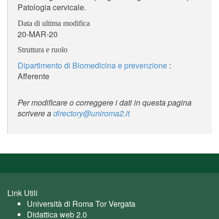
Patologia cervicale.
Data di ultima modifica
20-MAR-20
Struttura e ruolo
Dipartimento di Biomedicina e prevenzione
:
Afferente
Per modificare o correggere i dati in questa pagina
scrivere a
directory@uniroma2.it
Link Utili
Università di Roma Tor Vergata
Didattica web 2.0