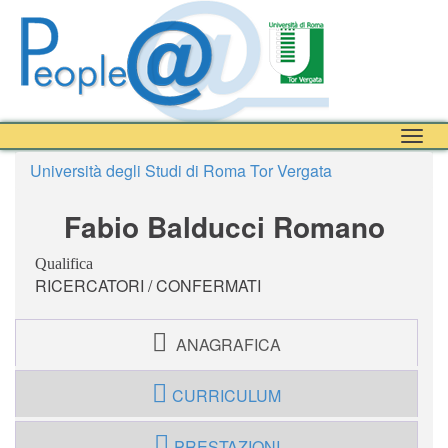
Togg
navig
Università degli Studi di Roma Tor Vergata
Fabio Balducci Romano
Qualifica
RICERCATORI / CONFERMATI
ANAGRAFICA
CURRICULUM
PRESTAZIONI