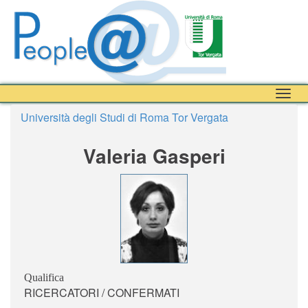
Togg
navig
Università degli Studi di Roma Tor Vergata
Valeria Gasperi
Qualifica
RICERCATORI / CONFERMATI