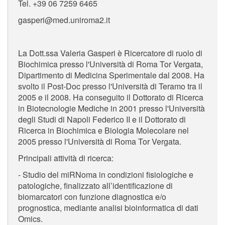
Tel. +39 06 7259 6465
gasperi@med.uniroma2.it
La Dott.ssa Valeria Gasperi è Ricercatore di ruolo di
Biochimica presso l'Università di Roma Tor Vergata,
Dipartimento di Medicina Sperimentale dal 2008. Ha
svolto il Post-Doc presso l'Università di Teramo tra il
2005 e il 2008. Ha conseguito il Dottorato di Ricerca
in Biotecnologie Mediche in 2001 presso l'Università
degli Studi di Napoli Federico II e il Dottorato di
Ricerca in Biochimica e Biologia Molecolare nel
2005 presso l'Università di Roma Tor Vergata.
Principali attività di ricerca:
- Studio del miRNoma in condizioni fisiologiche e
patologiche, finalizzato all’identificazione di
biomarcatori con funzione diagnostica e/o
prognostica, mediante analisi bioinformatica di dati
Omics.