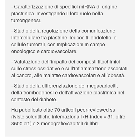
- Caratterizzazione di specifici miRNA di origine
piastrinica, investigando il loro ruolo nella
tumorigenesi.
- Studio della regolazione della comunicazione
intercellulare tra piastrine, leucociti, endotelio, e
cellule tumorali, con implicazioni in campo
oncologico e cardiovascolare.
- Valutazione dell’impatto dei composti fitochimici
sullo stress ossidativo e sull'infiammazione associati
al cancro, alle malattie cardiovascolari e all’obesità.
- Studio della differenziazione dei megacariociti,
della trombogenesi e dell'attivazione piastrinica nel
contesto del diabete.
Ha pubblicato oltre 70 articoli peer-reviewed su
riviste scientifiche internazionali (H-index = 31; oltre
3500 cit.) e 3 monografie/capitoli di libri.