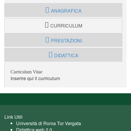
ANAGRAFICA
CURRICULUM
PRESTAZIONI
DIDATTICA
Curriculum Vitae
Inserire qui il curriculum
Link Utili
Università di Roma Tor Vergata
Didattica web 2.0