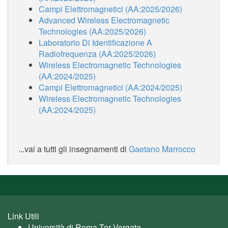
Campi Elettromagnetici (AA:2025/2026)
Advanced Wireless Electromagnetic
Technologies (AA:2025/2026)
Laboratorio Di Identificazione A
Radiofrequenza (AA:2025/2026)
Wireless Electromagnetic Technologies
(AA:2024/2025)
Campi Elettromagnetici (AA:2024/2025)
Wireless Electromagnetic Technologies
(AA:2024/2025)
...vai a tutti gli insegnamenti di
Gaetano Marrocco
Link Utili
Università di Roma Tor Vergata