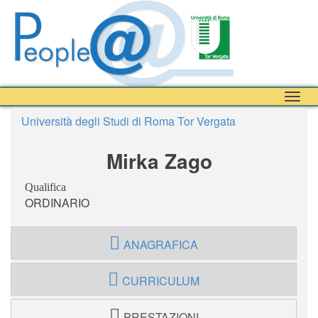
Togg
navig
Università degli Studi di Roma Tor Vergata
Mirka Zago
Qualifica
ORDINARIO
ANAGRAFICA
CURRICULUM
PRESTAZIONI