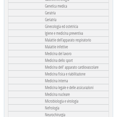
Genetica medica
Geratria
Geriatria
Ginecologia ed ostetricia
Igiene e medicina preventiva
Malattie dell'apparato respiratorio
Malattie infettive
Medicina del lavoro
Medicina dello sport
Medicina dell' apparato cardiovascolare
Medicina fisica e riabilitazione
Medicina interna
Medicina legale e delle assicurazioni
Medicina nucleare
Microbiologia e virologia
Nefrologia
Neurochirurgia