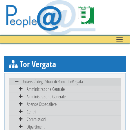
Toggle
naviga
Tor Vergata
Università degli Studi di Roma TorVergata
Amministrazione Centrale
Amministrazione Generale
Aziende Ospedaliere
Centri
Commissioni
Dipartimenti