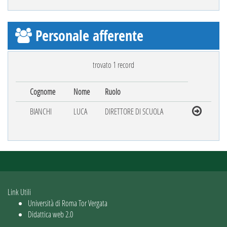
Personale afferente
trovato 1 record
Cognome
Nome
Ruolo
BIANCHI
LUCA
DIRETTORE DI SCUOLA
Link Utili
Università di Roma Tor Vergata
Didattica web 2.0