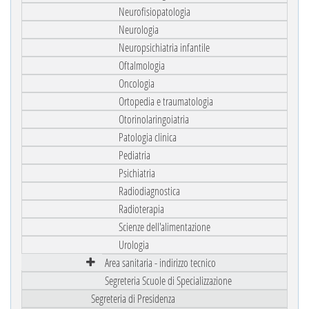
Neurofisiopatologia
Neurologia
Neuropsichiatria infantile
Oftalmologia
Oncologia
Ortopedia e traumatologia
Otorinolaringoiatria
Patologia clinica
Pediatria
Psichiatria
Radiodiagnostica
Radioterapia
Scienze dell'alimentazione
Urologia
Area sanitaria - indirizzo tecnico
Segreteria Scuole di Specializzazione
Segreteria di Presidenza