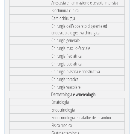
Anestesia e rianimazione e terapia intensiva
Biochimica clinica
Cardiochirurgia
Chirurgia dell'apparato digerente ed
endoscopia digestiva chirurgica
Chirurgia generale
Chirurgia maxillo-facciale
Chirurgia Pediatrica
Chirurgia pediatrica
Chirurgia plastica e ricostruttiva
Chirurgia toracica
Chirurgia vascolare
Dermatologia e venereologia
Ematologia
Endocrinologia
Endocrinologia e malattie del ricambio
Fisica medica
Gastroenterologia