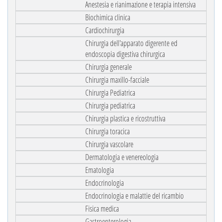
Anestesia e rianimazione e terapia intensiva
Biochimica clinica
Cardiochirurgia
Chirurgia dell'apparato digerente ed
endoscopia digestiva chirurgica
Chirurgia generale
Chirurgia maxillo-facciale
Chirurgia Pediatrica
Chirurgia pediatrica
Chirurgia plastica e ricostruttiva
Chirurgia toracica
Chirurgia vascolare
Dermatologia e venereologia
Ematologia
Endocrinologia
Endocrinologia e malattie del ricambio
Fisica medica
Gastroenterologia