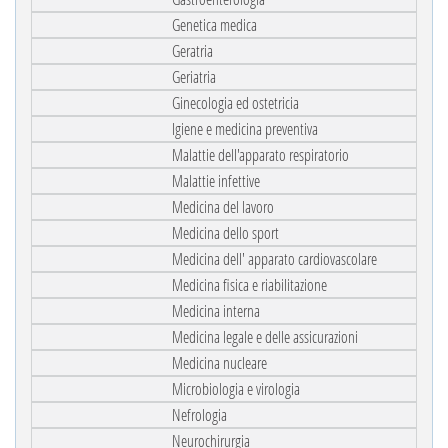
Genetica medica
Geratria
Geriatria
Ginecologia ed ostetricia
Igiene e medicina preventiva
Malattie dell'apparato respiratorio
Malattie infettive
Medicina del lavoro
Medicina dello sport
Medicina dell' apparato cardiovascolare
Medicina fisica e riabilitazione
Medicina interna
Medicina legale e delle assicurazioni
Medicina nucleare
Microbiologia e virologia
Nefrologia
Neurochirurgia