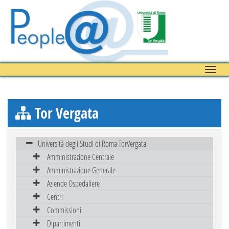
Toggle
naviga
Tor Vergata
Università degli Studi di Roma TorVergata
Amministrazione Centrale
Amministrazione Generale
Aziende Ospedaliere
Centri
Commissioni
Dipartimenti