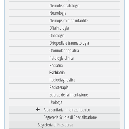
Neurofisiopatologia
Neurologia
Neuropsichiatria infantile
Oftalmologia
Oncologia
Ortopedia e traumatologia
Otorinolaringoiatria
Patologia clinica
Pediatria
Psichiatria
Radiodiagnostica
Radioterapia
Scienze dell'alimentazione
Urologia
Area sanitaria - indirizzo tecnico
Segreteria Scuole di Specializzazione
Segreteria di Presidenza