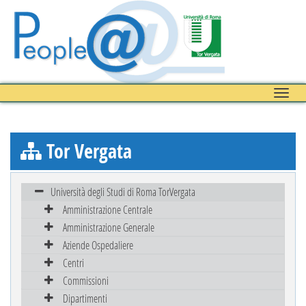
Toggle
naviga
Tor Vergata
Università degli Studi di Roma TorVergata
Amministrazione Centrale
Amministrazione Generale
Aziende Ospedaliere
Centri
Commissioni
Dipartimenti