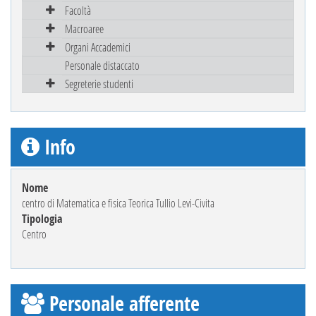
Facoltà
Macroaree
Organi Accademici
Personale distaccato
Segreterie studenti
Info
Nome
centro di Matematica e fisica Teorica Tullio Levi-Civita
Tipologia
Centro
Personale afferente