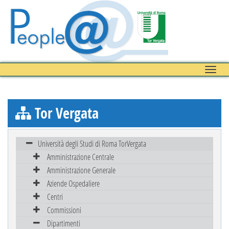
Toggle
naviga
Tor Vergata
Università degli Studi di Roma TorVergata
Amministrazione Centrale
Amministrazione Generale
Aziende Ospedaliere
Centri
Commissioni
Dipartimenti