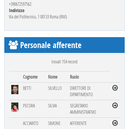
+390672597562
Indirizzo
Via del Politecnico, 1 00133 Roma (RM)
Personale afferente
trovati 154 record
Cognome
Nome
Ruolo
BETTI
SILVELLO
DIRETTORE DI
DIPARTIMENTO
PECORA
SILVIA
SEGRETARIO
AMMINISTRATIVO
ACCIARITO
SIMONE
AFFERENTE