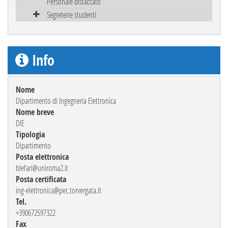
Personale distaccato
Segreterie studenti
Info
Nome
Dipartimento di Ingegneria Elettronica
Nome breve
DIE
Tipologia
Dipartimento
Posta elettronica
blefari@uniroma2.it
Posta certificata
ing-elettronica@pec.torvergata.it
Tel.
+390672597322
Fax