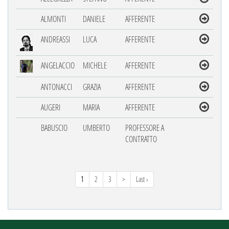
ALMONTI
DANIELE
AFFERENTE
ANDREASSI
LUCA
AFFERENTE
ANGELACCIO
MICHELE
AFFERENTE
ANTONACCI
GRAZIA
AFFERENTE
AUGERI
MARIA
AFFERENTE
BABUSCIO
UMBERTO
PROFESSORE A
CONTRATTO
1
2
3
>
Last ›