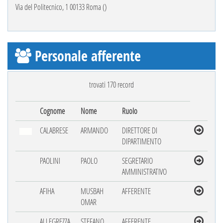
Via del Politecnico, 1 00133 Roma ()
Personale afferente
trovati 170 record
Cognome
Nome
Ruolo
CALABRESE
ARMANDO
DIRETTORE DI
DIPARTIMENTO
PAOLINI
PAOLO
SEGRETARIO
AMMINISTRATIVO
AFIHA
MUSBAH
AFFERENTE
OMAR
ALLEGREZZA
STEFANO
AFFERENTE