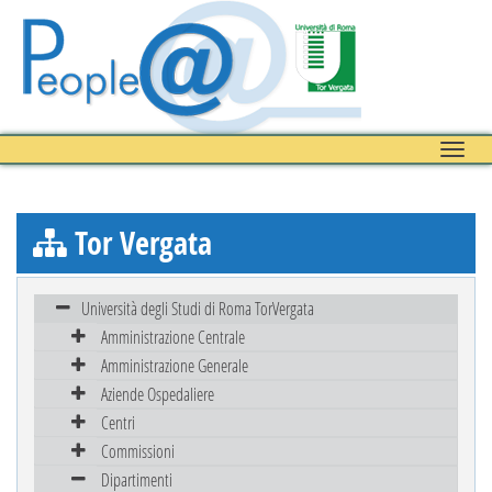
Toggle
naviga
Tor Vergata
Università degli Studi di Roma TorVergata
Amministrazione Centrale
Amministrazione Generale
Aziende Ospedaliere
Centri
Commissioni
Dipartimenti