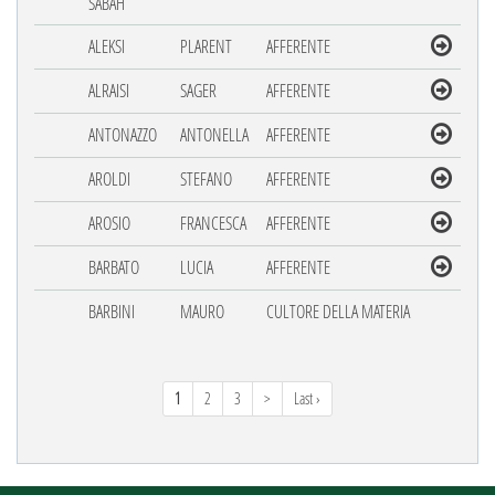
SABAH
ALEKSI
PLARENT
AFFERENTE
ALRAISI
SAGER
AFFERENTE
ANTONAZZO
ANTONELLA
AFFERENTE
AROLDI
STEFANO
AFFERENTE
AROSIO
FRANCESCA
AFFERENTE
BARBATO
LUCIA
AFFERENTE
BARBINI
MAURO
CULTORE DELLA MATERIA
1
2
3
>
Last ›