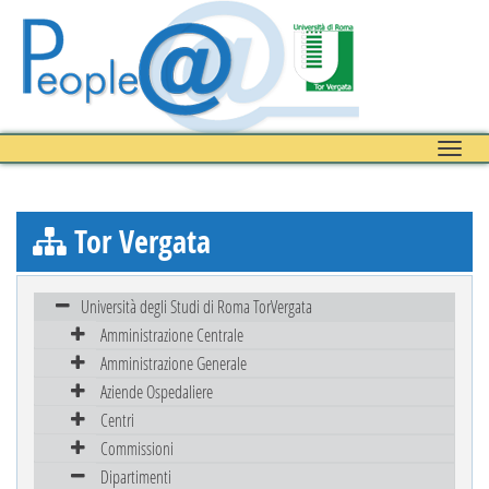
Toggle
naviga
Tor Vergata
Università degli Studi di Roma TorVergata
Amministrazione Centrale
Amministrazione Generale
Aziende Ospedaliere
Centri
Commissioni
Dipartimenti