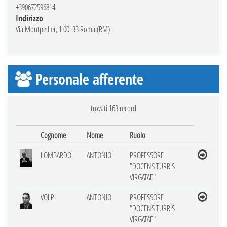
+390672596814
Indirizzo
Via Montpellier, 1 00133 Roma (RM)
Personale afferente
trovati 163 record
Cognome
Nome
Ruolo
LOMBARDO
ANTONIO
PROFESSORE
"DOCENS TURRIS
VIRGATAE"
VOLPI
ANTONIO
PROFESSORE
"DOCENS TURRIS
VIRGATAE"