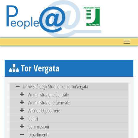
Toggle
naviga
Tor Vergata
Università degli Studi di Roma TorVergata
Amministrazione Centrale
Amministrazione Generale
Aziende Ospedaliere
Centri
Commissioni
Dipartimenti