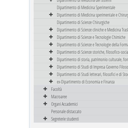
Dipartimento di Medicina Sperimentale
Dipartimento di Medicina sperimentale e Chirur
Dipartimento di Scienze Chirurgiche
Dipartimento di Scienze cliniche e Medicina Tras
Dipartimento di Scienze e Tecnologie Chimiche
Dipartimento di Scienze e Tecnologie della Form
Dipartimento di Scienze storiche, filosofico-sociali
Dipartimento di storia, patrimonio culturale, fo
Dipartimento di Studi di Impresa Governo Filoso
Dipartimento di Studi letterari, filosofici e di Stor
ex-Dipartimento di Economia e Finanza
Facoltà
Macroaree
Organi Accademici
Personale distaccato
Segreterie studenti