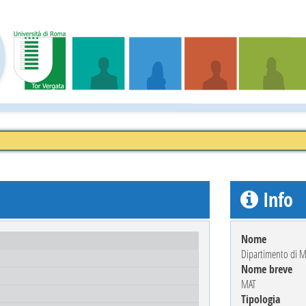
Info
Nome
Dipartimento di M
Nome breve
MAT
Tipologia