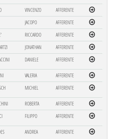
O
VINCENZO
AFFERENTE
JACOPO
AFFERENTE
'
RICCARDO
AFFERENTE
RTZI
JONATHAN
AFFERENTE
ACCINI
DANIELE
AFFERENTE
NI
VALERIA
AFFERENTE
SCH
MICHIEL
AFFERENTE
CHINI
ROBERTA
AFFERENTE
CI
FILIPPO
AFFERENTE
DES
ANDREA
AFFERENTE