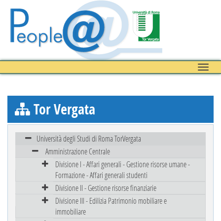
Toggle
naviga
Tor Vergata
Università degli Studi di Roma TorVergata
Amministrazione Centrale
Divisione I - Affari generali - Gestione risorse umane -
Formazione - Affari generali studenti
Divisione II - Gestione risorse finanziarie
Divisione III - Edilizia Patrimonio mobiliare e
immobiliare