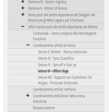
Divisione IV - Servizi e logistica
Divisione V - Attivita' di Ricerca
Servizi posti alle dirette dipendenze del Delegato del
Rettore per gli Affari Legali e per il Territorio
Uffici e servizi posti alle dirette dipendenze del Rettore
Cerimoniale - Centro congressi Villa Mondragone -
Foresteria
Coordinamento attività di ricerca
Settore II -Brevetti - Ricerca Industriale
Settore III - Parco Scientifico
Settore IV - Spin off e Start up
Settore VI - Ufficio Stage
Settore VIII - Rapporti con il policlinico Tor
Vergata - Personale Strutturato
Coordinamento attivita' territorio
Coordinamento dell'attivita' della ricerca
Industriale
Relazioni esterne