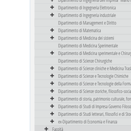
Dipartimento di Ingegneria Elettronica
Dipartimento di Ingegneria industriale
Dipartimento di Management e Diritto
Dipartimento di Matematica
Dipartimento di Medicina dei sistemi
Dipartimento di Medicina Sperimentale
Dipartimento di Medicina sperimentale e Chirur
Dipartimento di Scienze Chirurgiche
Dipartimento di Scienze cliniche e Medicina Tras
Dipartimento di Scienze e Tecnologie Chimiche
Dipartimento di Scienze e Tecnologie della Form
Dipartimento di Scienze storiche, filosofico-sociali
Dipartimento di storia, patrimonio culturale, fo
Dipartimento di Studi di Impresa Governo Filoso
Dipartimento di Studi letterari, filosofici e di Stor
ex-Dipartimento di Economia e Finanza
Facoltà