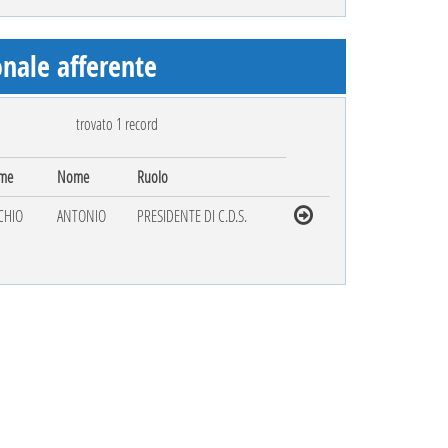
nale afferente
trovato 1 record
me
Nome
Ruolo
CHIO
ANTONIO
PRESIDENTE DI C.D.S.