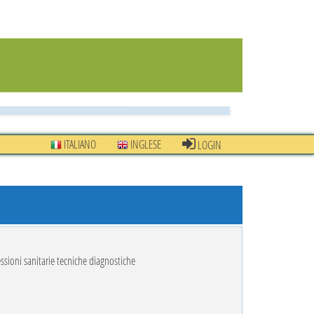
ITALIANO
INGLESE
LOGIN
essioni sanitarie tecniche diagnostiche