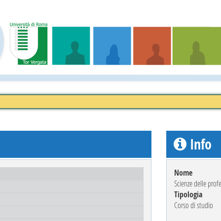
Info
Nome
Scienze delle prof
Tipologia
Corso di studio