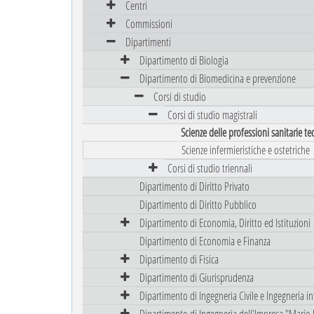
Centri
Commissioni
Dipartimenti
Dipartimento di Biologia
Dipartimento di Biomedicina e prevenzione
Corsi di studio
Corsi di studio magistrali
Scienze delle professioni sanitarie t
Scienze infermieristiche e ostetriche
Corsi di studio triennali
Dipartimento di Diritto Privato
Dipartimento di Diritto Pubblico
Dipartimento di Economia, Diritto ed Istituzioni
Dipartimento di Economia e Finanza
Dipartimento di Fisica
Dipartimento di Giurisprudenza
Dipartimento di Ingegneria Civile e Ingegneria i
Dipartimento di Ingegneria dell'Impresa "Mario 