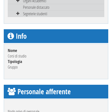
Organi Accademici
Personale distaccato
Segreterie studenti
Info
Nome
Corsi di studio
Tipologia
Gruppo
Personale afferente
Nodo privo di personale