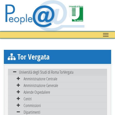
Toggle
naviga
Tor Vergata
Università degli Studi di Roma TorVergata
Amministrazione Centrale
Amministrazione Generale
Aziende Ospedaliere
Centri
Commissioni
Dipartimenti