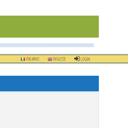
ITALIANO
INGLESE
LOGIN