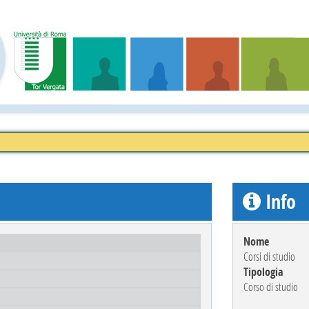
Info
Nome
Corsi di studio
Tipologia
Corso di studio