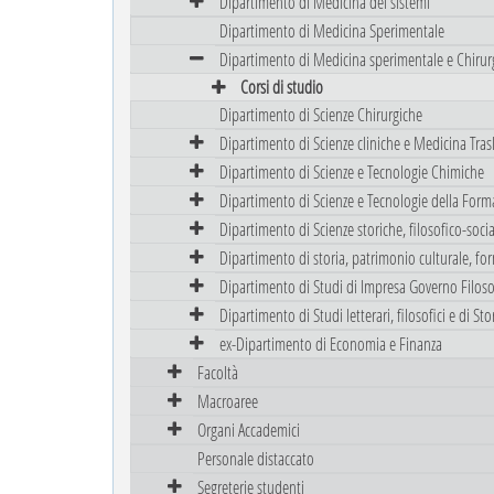
Dipartimento di Medicina dei sistemi
Dipartimento di Medicina Sperimentale
Dipartimento di Medicina sperimentale e Chirur
Corsi di studio
Dipartimento di Scienze Chirurgiche
Dipartimento di Scienze cliniche e Medicina Tras
Dipartimento di Scienze e Tecnologie Chimiche
Dipartimento di Scienze e Tecnologie della Form
Dipartimento di Scienze storiche, filosofico-sociali
Dipartimento di storia, patrimonio culturale, fo
Dipartimento di Studi di Impresa Governo Filoso
Dipartimento di Studi letterari, filosofici e di Stor
ex-Dipartimento di Economia e Finanza
Facoltà
Macroaree
Organi Accademici
Personale distaccato
Segreterie studenti