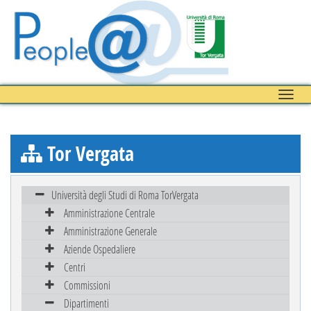
Toggle
naviga
Tor Vergata
Università degli Studi di Roma TorVergata
Amministrazione Centrale
Amministrazione Generale
Aziende Ospedaliere
Centri
Commissioni
Dipartimenti