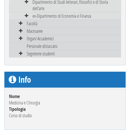
Dipartimento di Studi letterari, filosofici e di Storia
dell'arte
ex-Dipartimento di Economia e Finanza
Facoltà
Macroaree
Organi Accademici
Personale distaccato
Segreterie studenti
Info
Nome
Medicina e Chirurgia
Tipologia
Corso di studio