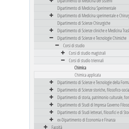
Dipartimento di Medicina dei sistemi
Dipartimento di Medicina Sperimentale
Dipartimento di Medicina sperimentale e Chirur
Dipartimento di Scienze Chirurgiche
Dipartimento di Scienze cliniche e Medicina Tras
Dipartimento di Scienze e Tecnologie Chimiche
Corsi di studio
Corsi di studio magistrali
Corsi di studio triennali
Chimica
Chimica applicata
Dipartimento di Scienze e Tecnologie della Form
Dipartimento di Scienze storiche, filosofico-sociali
Dipartimento di storia, patrimonio culturale, fo
Dipartimento di Studi di Impresa Governo Filoso
Dipartimento di Studi letterari, filosofici e di Stor
ex-Dipartimento di Economia e Finanza
Facoltà