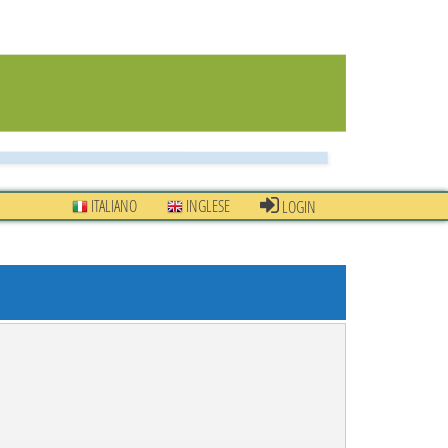
ITALIANO
INGLESE
LOGIN