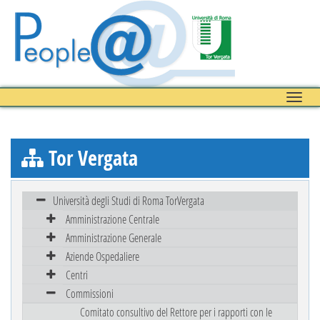
Toggle
naviga
Tor Vergata
Università degli Studi di Roma TorVergata
Amministrazione Centrale
Amministrazione Generale
Aziende Ospedaliere
Centri
Commissioni
Comitato consultivo del Rettore per i rapporti con le