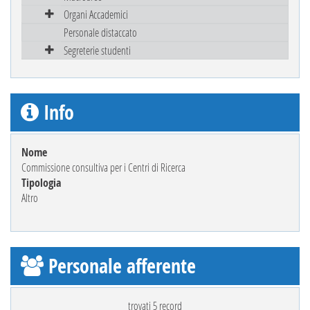
Organi Accademici
Personale distaccato
Segreterie studenti
Info
Nome
Commissione consultiva per i Centri di Ricerca
Tipologia
Altro
Personale afferente
trovati 5 record