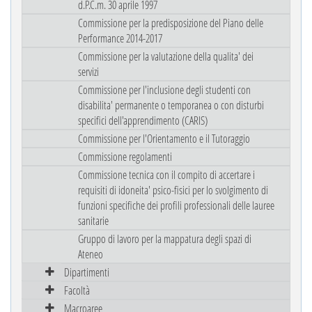
d.P.C.m. 30 aprile 1997
Commissione per la predisposizione del Piano delle
Performance 2014-2017
Commissione per la valutazione della qualita' dei
servizi
Commissione per l'inclusione degli studenti con
disabilita' permanente o temporanea o con disturbi
specifici dell'apprendimento (CARIS)
Commissione per l'Orientamento e il Tutoraggio
Commissione regolamenti
Commissione tecnica con il compito di accertare i
requisiti di idoneita' psico-fisici per lo svolgimento di
funzioni specifiche dei profili professionali delle lauree
sanitarie
Gruppo di lavoro per la mappatura degli spazi di
Ateneo
Dipartimenti
Facoltà
Macroaree