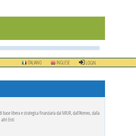
ITALIANO
INGLESE
LOGIN
 di base libera e strategica finanziaria dal MIUR, dall'Ateneo, dalla
altri Enti