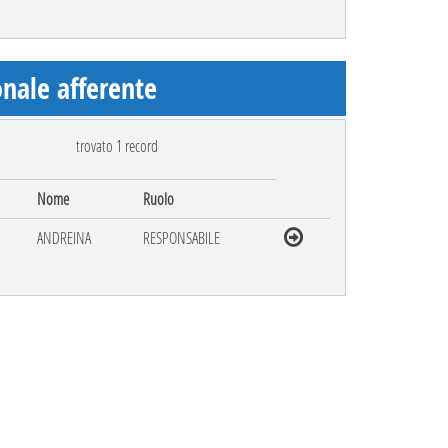
nale afferente
trovato 1 record
Nome
Ruolo
ANDREINA
RESPONSABILE