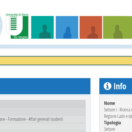
Info
Nome
Settore I - Ricerca
Regione Lazio e da 
mane - Formazione - Affari generali studenti
Tipologia
Settore