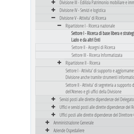
Divisione III - Edilizia Patrimonio mobiliare e im
Divisione IV - Servizi e logistica
Divisione V - Attivita' di Ricerca
Ripartizione I - Ricerca nazionale
Settore I - Ricerca di base libera e strate
Lazio e da altri Enti
Settore II - Assegni di Ricerca
Settore III - Ricerca Informatizzata
Ripartizione II - Ricerca
Settore I - Attivita' di supporto e aggiorna
Divisione anche tramite strumenti informatic
Settore II - Attivita' di segreteria a supporto d
dell'Ateneo e gli uffici della Divisione
Servizi posti alle dirette dipendenze del Delegato d
Uffici e servizi posti alle dirette dipendenze del 
Uffici posti alle dirette dipendenze del Direttore
Amministrazione Generale
Aziende Ospedaliere