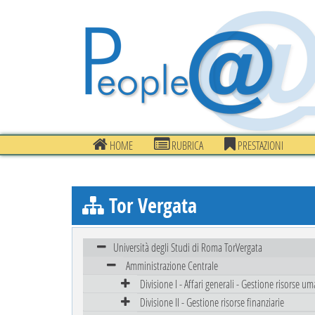
HOME
RUBRICA
PRESTAZIONI
Tor Vergata
Università degli Studi di Roma TorVergata
Amministrazione Centrale
Divisione I - Affari generali - Gestione risorse u
Divisione II - Gestione risorse finanziarie