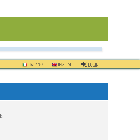
ITALIANO
INGLESE
LOGIN
ia