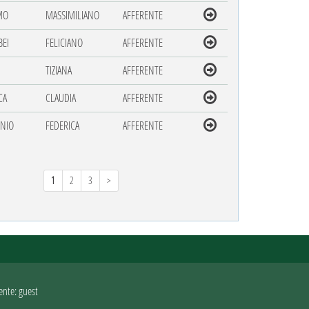
MO
MASSIMILIANO
AFFERENTE
EI
FELICIANO
AFFERENTE
TIZIANA
AFFERENTE
CA
CLAUDIA
AFFERENTE
ONIO
FEDERICA
AFFERENTE
1
2
3
>
ente: guest