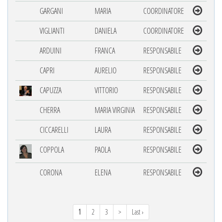
GARGANI
MARIA
COORDINATORE
VIGLIANTI
DANIELA
COORDINATORE
ARDUINI
FRANCA
RESPONSABILE
CAPRI
AURELIO
RESPONSABILE
CAPUZZA
VITTORIO
RESPONSABILE
CHERRA
MARIA VIRGINIA
RESPONSABILE
CICCARELLI
LAURA
RESPONSABILE
COPPOLA
PAOLA
RESPONSABILE
CORONA
ELENA
RESPONSABILE
1
2
3
>
Last ›