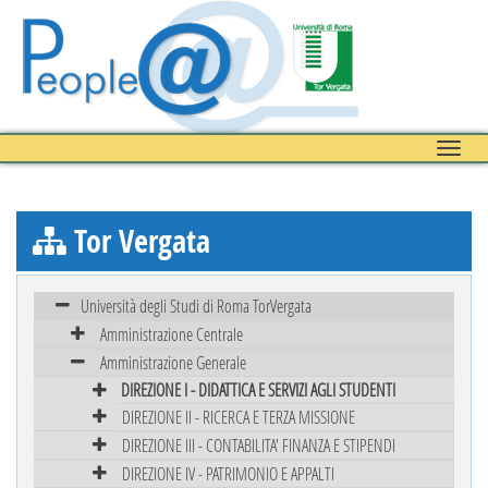
Toggle
naviga
Tor Vergata
Università degli Studi di Roma TorVergata
Amministrazione Centrale
Amministrazione Generale
DIREZIONE I - DIDATTICA E SERVIZI AGLI STUDENTI
DIREZIONE II - RICERCA E TERZA MISSIONE
DIREZIONE III - CONTABILITA' FINANZA E STIPENDI
DIREZIONE IV - PATRIMONIO E APPALTI