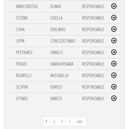
BIANCOROSSO
ELIANA
RESPONSABILE
CESTARI
GISELLA
RESPONSABILE
COHA
EMILIANO
RESPONSABILE
LIPPA
CONCEZIO FABIO
RESPONSABILE
PETTINATO
FRANCO
RESPONSABILE
PONZO
MARIA ROSARIA
RESPONSABILE
ROSATELLI
ANTONELLA
RESPONSABILE
SCUPPA
ENRICO
RESPONSABILE
UTTARO
MARCO
RESPONSABILE
1
2
3
>
Last ›