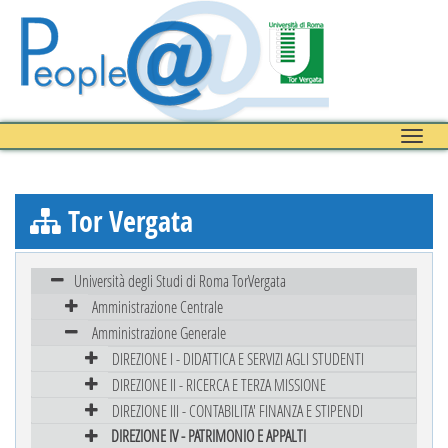
Toggle
naviga
Tor Vergata
Università degli Studi di Roma TorVergata
Amministrazione Centrale
Amministrazione Generale
DIREZIONE I - DIDATTICA E SERVIZI AGLI STUDENTI
DIREZIONE II - RICERCA E TERZA MISSIONE
DIREZIONE III - CONTABILITA' FINANZA E STIPENDI
DIREZIONE IV - PATRIMONIO E APPALTI