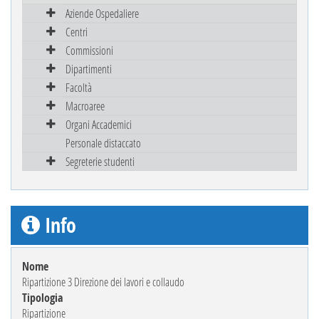
Aziende Ospedaliere
Centri
Commissioni
Dipartimenti
Facoltà
Macroaree
Organi Accademici
Personale distaccato
Segreterie studenti
Info
Nome
Ripartizione 3 Direzione dei lavori e collaudo
Tipologia
Ripartizione