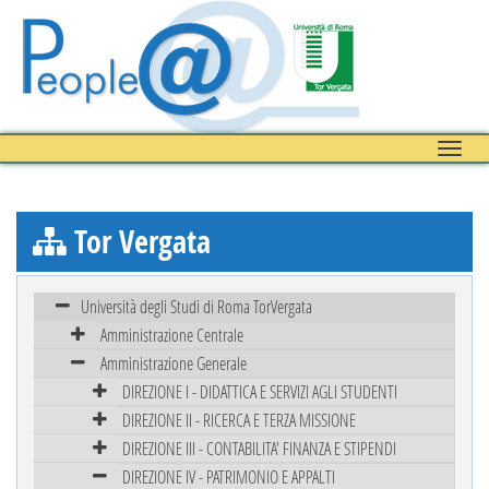
Toggle
naviga
Tor Vergata
Università degli Studi di Roma TorVergata
Amministrazione Centrale
Amministrazione Generale
DIREZIONE I - DIDATTICA E SERVIZI AGLI STUDENTI
DIREZIONE II - RICERCA E TERZA MISSIONE
DIREZIONE III - CONTABILITA' FINANZA E STIPENDI
DIREZIONE IV - PATRIMONIO E APPALTI