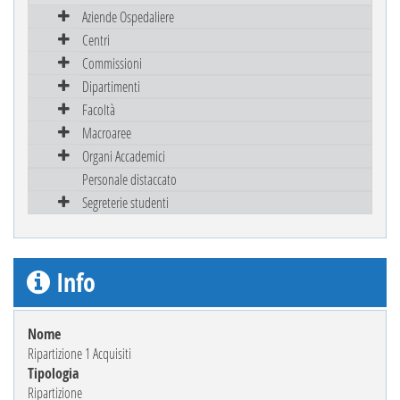
Aziende Ospedaliere
Centri
Commissioni
Dipartimenti
Facoltà
Macroaree
Organi Accademici
Personale distaccato
Segreterie studenti
Info
Nome
Ripartizione 1 Acquisiti
Tipologia
Ripartizione