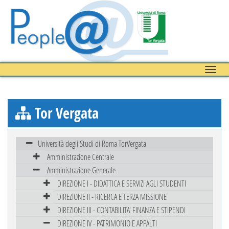
Toggle
naviga
Tor Vergata
Università degli Studi di Roma TorVergata
Amministrazione Centrale
Amministrazione Generale
DIREZIONE I - DIDATTICA E SERVIZI AGLI STUDENTI
DIREZIONE II - RICERCA E TERZA MISSIONE
DIREZIONE III - CONTABILITA' FINANZA E STIPENDI
DIREZIONE IV - PATRIMONIO E APPALTI