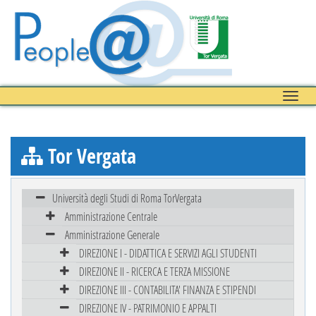
Toggle
naviga
Tor Vergata
Università degli Studi di Roma TorVergata
Amministrazione Centrale
Amministrazione Generale
DIREZIONE I - DIDATTICA E SERVIZI AGLI STUDENTI
DIREZIONE II - RICERCA E TERZA MISSIONE
DIREZIONE III - CONTABILITA' FINANZA E STIPENDI
DIREZIONE IV - PATRIMONIO E APPALTI