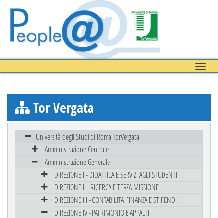
Toggle
naviga
Tor Vergata
Università degli Studi di Roma TorVergata
Amministrazione Centrale
Amministrazione Generale
DIREZIONE I - DIDATTICA E SERVIZI AGLI STUDENTI
DIREZIONE II - RICERCA E TERZA MISSIONE
DIREZIONE III - CONTABILITA' FINANZA E STIPENDI
DIREZIONE IV - PATRIMONIO E APPALTI