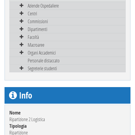
Aziende Ospedaliere
Centri
Commissioni
Dipartimenti
Facoltà
Macroaree
Organi Accademici
Personale distaccato
Segreterie studenti
Info
Nome
Ripartizione 2 Logistica
Tipologia
Ripartizione