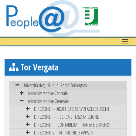
Toggle
naviga
Tor Vergata
Università degli Studi di Roma TorVergata
Amministrazione Centrale
Amministrazione Generale
DIREZIONE I - DIDATTICA E SERVIZI AGLI STUDENTI
DIREZIONE II - RICERCA E TERZA MISSIONE
DIREZIONE III - CONTABILITA' FINANZA E STIPENDI
DIREZIONE IV - PATRIMONIO E APPALTI