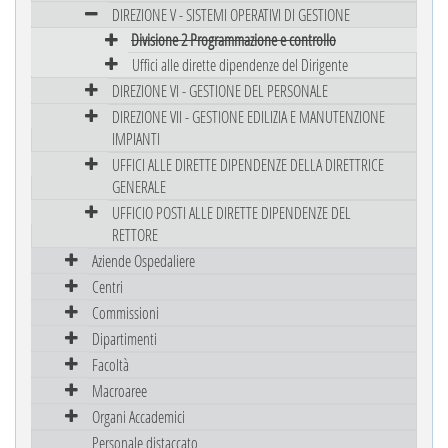
DIREZIONE V - SISTEMI OPERATIVI DI GESTIONE
Divisione 2 Programmazione e controllo
Uffici alle dirette dipendenze del Dirigente
DIREZIONE VI - GESTIONE DEL PERSONALE
DIREZIONE VII - GESTIONE EDILIZIA E MANUTENZIONE
IMPIANTI
UFFICI ALLE DIRETTE DIPENDENZE DELLA DIRETTRICE
GENERALE
UFFICIO POSTI ALLE DIRETTE DIPENDENZE DEL
RETTORE
Aziende Ospedaliere
Centri
Commissioni
Dipartimenti
Facoltà
Macroaree
Organi Accademici
Personale distaccato