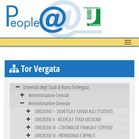
Toggle
naviga
Tor Vergata
Università degli Studi di Roma TorVergata
Amministrazione Centrale
Amministrazione Generale
DIREZIONE I - DIDATTICA E SERVIZI AGLI STUDENTI
DIREZIONE II - RICERCA E TERZA MISSIONE
DIREZIONE III - CONTABILITA' FINANZA E STIPENDI
DIREZIONE IV - PATRIMONIO E APPALTI