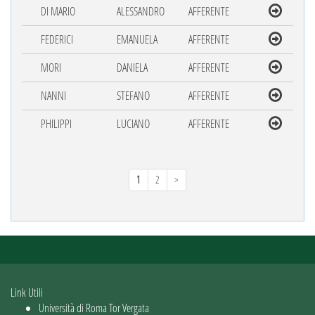
DI MARIO
ALESSANDRO
AFFERENTE
FEDERICI
EMANUELA
AFFERENTE
MORI
DANIELA
AFFERENTE
NANNI
STEFANO
AFFERENTE
PHILIPPI
LUCIANO
AFFERENTE
1
2
>
Link Utili
Università di Roma Tor Vergata