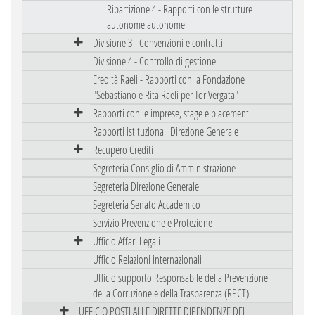
Ripartizione 4 - Rapporti con le strutture
autonome autonome
Divisione 3 - Convenzioni e contratti
Divisione 4 - Controllo di gestione
Eredità Raeli - Rapporti con la Fondazione
"Sebastiano e Rita Raeli per Tor Vergata"
Rapporti con le imprese, stage e placement
Rapporti istituzionali Direzione Generale
Recupero Crediti
Segreteria Consiglio di Amministrazione
Segreteria Direzione Generale
Segreteria Senato Accademico
Servizio Prevenzione e Protezione
Ufficio Affari Legali
Ufficio Relazioni internazionali
Ufficio supporto Responsabile della Prevenzione
della Corruzione e della Trasparenza (RPCT)
UFFICIO POSTI ALLE DIRETTE DIPENDENZE DEL