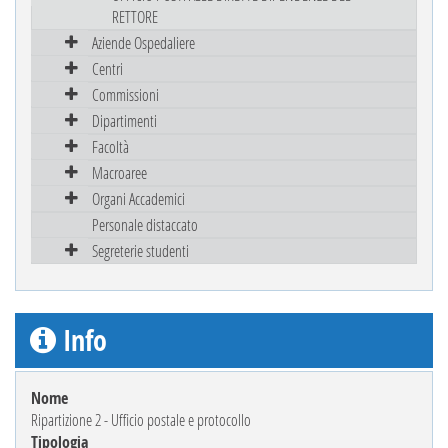
RETTORE
Aziende Ospedaliere
Centri
Commissioni
Dipartimenti
Facoltà
Macroaree
Organi Accademici
Personale distaccato
Segreterie studenti
Info
Nome
Ripartizione 2 - Ufficio postale e protocollo
Tipologia