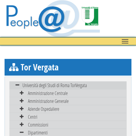
Toggle
naviga
Tor Vergata
Università degli Studi di Roma TorVergata
Amministrazione Centrale
Amministrazione Generale
Aziende Ospedaliere
Centri
Commissioni
Dipartimenti