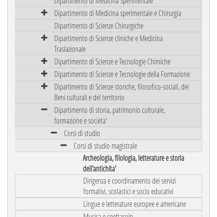
Dipartimento di Medicina Sperimentale
Dipartimento di Medicina sperimentale e Chirurgia
Dipartimento di Scienze Chirurgiche
Dipartimento di Scienze cliniche e Medicina
Traslazionale
Dipartimento di Scienze e Tecnologie Chimiche
Dipartimento di Scienze e Tecnologie della Formazione
Dipartimento di Scienze storiche, filosofico-sociali, dei
Beni culturali e del territorio
Dipartimento di storia, patrimonio culturale,
formazione e societa'
Corsi di studio
Corsi di studio magistrale
Archeologia, filologia, letterature e storia
dell'antichita'
Dirigenza e coordinamento dei servizi
formativi, scolastici e socio educativi
Lingue e letterature europee e americane
Musica e spettacolo