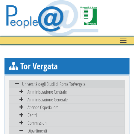
Toggle
naviga
Tor Vergata
Università degli Studi di Roma TorVergata
Amministrazione Centrale
Amministrazione Generale
Aziende Ospedaliere
Centri
Commissioni
Dipartimenti