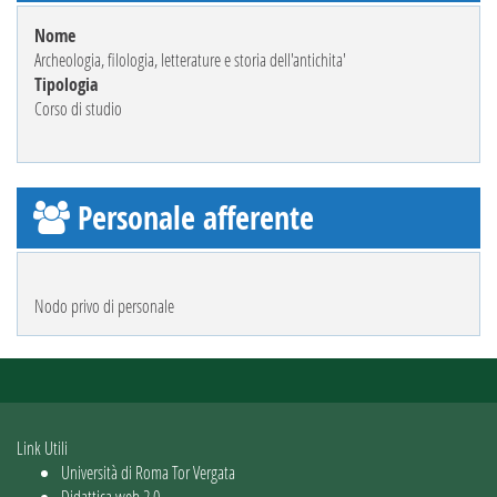
Nome
Archeologia, filologia, letterature e storia dell'antichita'
Tipologia
Corso di studio
Personale afferente
Nodo privo di personale
Link Utili
Università di Roma Tor Vergata
Didattica web 2.0