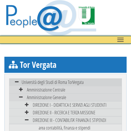
Toggle
naviga
Tor Vergata
Università degli Studi di Roma TorVergata
Amministrazione Centrale
Amministrazione Generale
DIREZIONE I - DIDATTICA E SERVIZI AGLI STUDENTI
DIREZIONE II - RICERCA E TERZA MISSIONE
DIREZIONE III - CONTABILITA' FINANZA E STIPENDI
area contabilità, finanza e stipendi