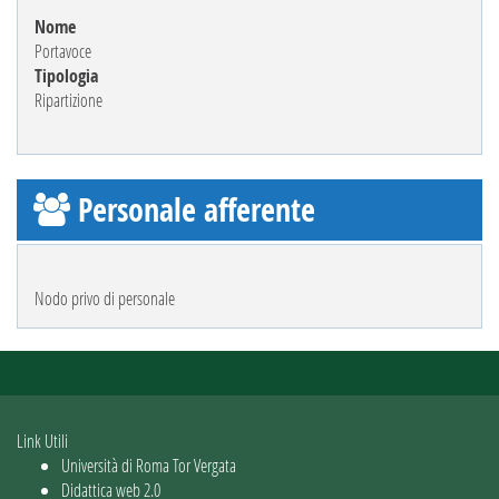
Nome
Portavoce
Tipologia
Ripartizione
Personale afferente
Nodo privo di personale
Link Utili
Università di Roma Tor Vergata
Didattica web 2.0