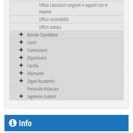
Ufficio Laboratori congiunti e rapporti con le
Imprese
Ufficio sostenibilità
Ufficio stampa
Aziende Ospedaliere
Centri
Commissioni
Dipartimenti
Facoltà
Macroaree
Organi Accademici
Personale distaccato
Segreterie studenti
Info