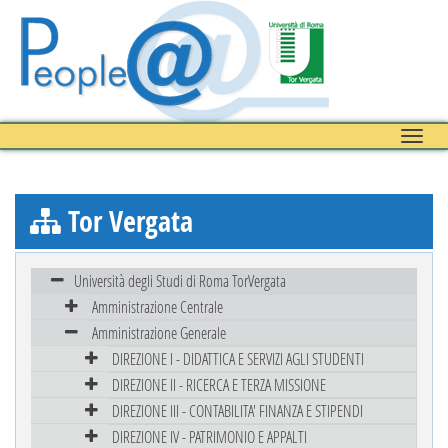
Toggle
naviga
Tor Vergata
Università degli Studi di Roma TorVergata
Amministrazione Centrale
Amministrazione Generale
DIREZIONE I - DIDATTICA E SERVIZI AGLI STUDENTI
DIREZIONE II - RICERCA E TERZA MISSIONE
DIREZIONE III - CONTABILITA' FINANZA E STIPENDI
DIREZIONE IV - PATRIMONIO E APPALTI